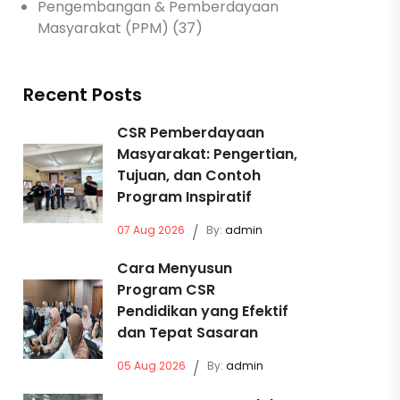
Pengembangan & Pemberdayaan
Masyarakat (PPM) (37)
Recent Posts
CSR Pemberdayaan
Masyarakat: Pengertian,
Tujuan, dan Contoh
Program Inspiratif
07 Aug 2026
/
By:
admin
Cara Menyusun
Program CSR
Pendidikan yang Efektif
dan Tepat Sasaran
05 Aug 2026
/
By:
admin