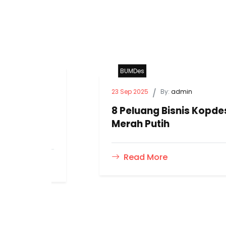
BUMDes
23 Sep 2025
/
By:
admin
8 Peluang Bisnis Kopdes
Merah Putih
Read More