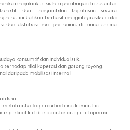
ereka menjalankan sistem pembagian tugas antar
olektif, dan pengambilan keputusan secara
perasi ini bahkan berhasil mengintegrasikan nilai
 dan distribusi hasil pertanian, di mana semua
daya konsumtif dan individualistik.
terhadap nilai koperasi dan gotong royong.
l daripada mobilisasi internal.
ai desa.
rintah untuk koperasi berbasis komunitas.
memperkuat kolaborasi antar anggota koperasi.