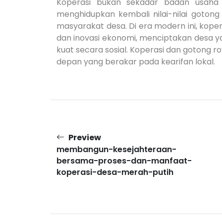
Koperasi bukan sekadar badan usah
menghidupkan kembali nilai-nilai goton
masyarakat desa. Di era modern ini, koper
dan inovasi ekonomi, menciptakan desa yan
kuat secara sosial. Koperasi dan gotong 
depan yang berakar pada kearifan lokal.
Preview
membangun-kesejahteraan-
bersama-proses-dan-manfaat-
koperasi-desa-merah-putih