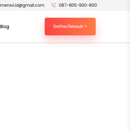
t.meravi.id@gmail.com
087-805-900-800
Blog
Daftar/Masuk