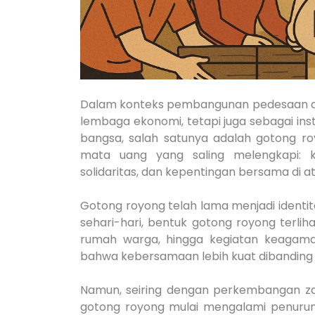
Dalam konteks pembangunan pedesaan di I
lembaga ekonomi, tetapi juga sebagai insti
bangsa, salah satunya adalah gotong roy
mata uang yang saling melengkapi: 
solidaritas, dan kepentingan bersama di at
Gotong royong telah lama menjadi identi
sehari-hari, bentuk gotong royong terl
rumah warga, hingga kegiatan keagamaa
bahwa kebersamaan lebih kuat dibanding 
Namun, seiring dengan perkembangan zam
gotong royong mulai mengalami penurunan