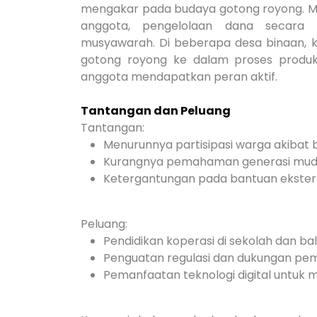
mengakar pada budaya gotong royong. M
anggota, pengelolaan dana secara k
musyawarah. Di beberapa desa binaan, ko
gotong royong ke dalam proses produksi
anggota mendapatkan peran aktif.
Tantangan dan Peluang
Tantangan:
Menurunnya partisipasi warga akibat bu
Kurangnya pemahaman generasi muda 
Ketergantungan pada bantuan eksterna
Peluang:
Pendidikan koperasi di sekolah dan bal
Penguatan regulasi dan dukungan peme
Pemanfaatan teknologi digital untuk 