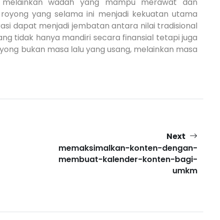
a melainkan wadah yang mampu merawat dan
g royong yang selama ini menjadi kekuatan utama
asi dapat menjadi jembatan antara nilai tradisional
g tidak hanya mandiri secara finansial tetapi juga
royong bukan masa lalu yang usang, melainkan masa
Next
memaksimalkan-konten-dengan-
membuat-kalender-konten-bagi-
umkm