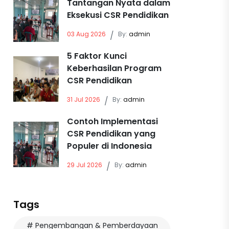
Tantangan Nyata dalam
Eksekusi CSR Pendidikan
03 Aug 2026
/
By:
admin
5 Faktor Kunci
Keberhasilan Program
CSR Pendidikan
31 Jul 2026
/
By:
admin
Contoh Implementasi
CSR Pendidikan yang
Populer di Indonesia
29 Jul 2026
/
By:
admin
Tags
# Pengembangan & Pemberdayaan