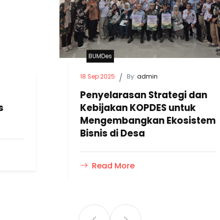
BUMDes
18 Sep 2025
/
By:
admin
Penyelarasan Strategi dan
Kebijakan KOPDES untuk
Mengembangkan Ekosistem
Bisnis di Desa
Read More