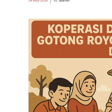
24 May 2025
/
By:
admin