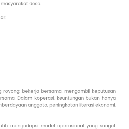
 masyarakat desa.
ar:
otong royong: bekerja bersama, mengambil keputusan
ersama. Dalam koperasi, keuntungan bukan hanya
mberdayaan anggota, peningkatan literasi ekonomi,
utih mengadopsi model operasional yang sangat