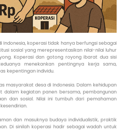
ndonesia, koperasi tidak hanya berfungsi sebagai
tusi sosial yang merepresentasikan nilai-nilai luhur
ong. Koperasi dan gotong royong ibarat dua sisi
keduanya menekankan pentingnya kerja sama,
as kepentingan individu.
tas masyarakat desa di Indonesia. Dalam kehidupan
ihat dalam kegiatan panen bersama, pembangunan
n dan sosial. Nilai ini tumbuh dari pemahaman
kesendirian.
an dan masuknya budaya individualistik, praktik
. Di sinilah koperasi hadir sebagai wadah untuk