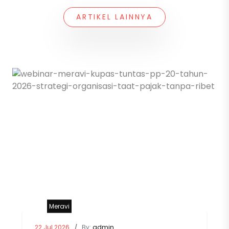
ARTIKEL LAINNYA
Meravi
22 Jul 2026
/
By:
admin