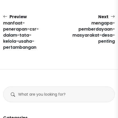
Preview
Next
manfaat-
mengapa-
penerapan-csr-
pemberdayaan-
dalam-tata-
masyarakat-desa-
kelola-usaha-
penting
pertambangan
Categories