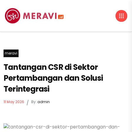
meravi
Tantangan CSR di Sektor
Pertambangan dan Solusi
Terintegrasi
11 May 2026
/
By:
admin