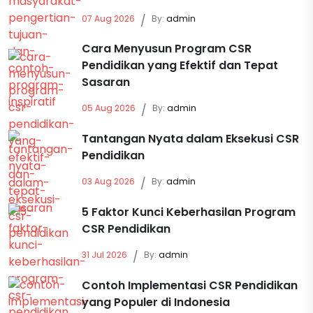
07 Aug 2026
/
By:
admin
Cara Menyusun Program CSR
Pendidikan yang Efektif dan Tepat
Sasaran
05 Aug 2026
/
By:
admin
Tantangan Nyata dalam Eksekusi CSR
Pendidikan
03 Aug 2026
/
By:
admin
5 Faktor Kunci Keberhasilan Program
CSR Pendidikan
31 Jul 2026
/
By:
admin
Contoh Implementasi CSR Pendidikan
yang Populer di Indonesia