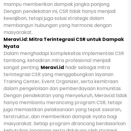
mampu memberikan dampak jangka panjang.
Dengan pendekatan ini, CSR tidak hanya menjadi
kewajiban, tetapi juga solusi strategis dalam
membangun hubungan yang harmonis dengan
masyarakat.
Meravi.id: Mitra Terintegrasi CSR untuk Dampak
Nyata
Dalam menghadapi kompleksitas implementasi CSR
tambang, kehadiran mitra profesional menjadi
sangat penting.
Meravi.id
hadir sebagai mitra
terintegrasi CSR yang menggabungkan layanan
Training Center, Event Organizer, serta kemitraan
dalam pengelolaan dan pemberdayaan komunitas.
Dengan pendekatan yang menyeluruh, Meravi.id tidak
hanya membantu merancang program CSR, tetapi
juga memastikan pelaksanaan yang tepat sasaran,
terstruktur, dan memberikan dampak nyata bagi
masyarakat. Setiap program dirancang berdasarkan
kebutuhan lapangan serta didukung oleh strategi