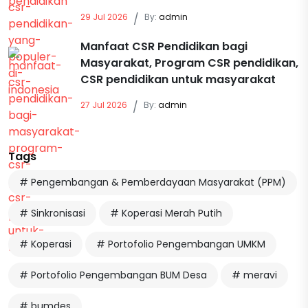
29 Jul 2026
/
By:
admin
Manfaat CSR Pendidikan bagi
Masyarakat, Program CSR pendidikan,
CSR pendidikan untuk masyarakat
27 Jul 2026
/
By:
admin
Tags
# Pengembangan & Pemberdayaan Masyarakat (PPM)
# Sinkronisasi
# Koperasi Merah Putih
# Koperasi
# Portofolio Pengembangan UMKM
# Portofolio Pengembangan BUM Desa
# meravi
# bumdes