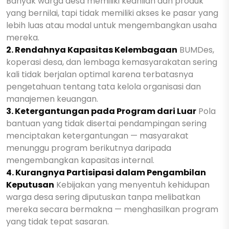
Banyak warga desa memiliki keahlian dan produk
yang bernilai, tapi tidak memiliki akses ke pasar yang
lebih luas atau modal untuk mengembangkan usaha
mereka.
2. Rendahnya Kapasitas Kelembagaan
BUMDes,
koperasi desa, dan lembaga kemasyarakatan sering
kali tidak berjalan optimal karena terbatasnya
pengetahuan tentang tata kelola organisasi dan
manajemen keuangan.
3. Ketergantungan pada Program dari Luar
Pola
bantuan yang tidak disertai pendampingan sering
menciptakan ketergantungan — masyarakat
menunggu program berikutnya daripada
mengembangkan kapasitas internal.
4. Kurangnya Partisipasi dalam Pengambilan
Keputusan
Kebijakan yang menyentuh kehidupan
warga desa sering diputuskan tanpa melibatkan
mereka secara bermakna — menghasilkan program
yang tidak tepat sasaran.