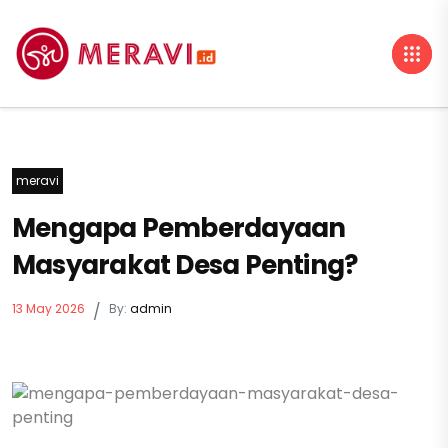
meravi
Mengapa Pemberdayaan
Masyarakat Desa Penting?
13 May 2026
/
By:
admin