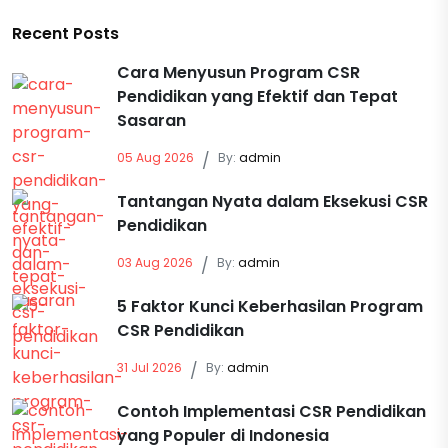
Recent Posts
Cara Menyusun Program CSR
Pendidikan yang Efektif dan Tepat
Sasaran
05 Aug 2026
/
By:
admin
Tantangan Nyata dalam Eksekusi CSR
Pendidikan
03 Aug 2026
/
By:
admin
5 Faktor Kunci Keberhasilan Program
CSR Pendidikan
31 Jul 2026
/
By:
admin
Contoh Implementasi CSR Pendidikan
yang Populer di Indonesia