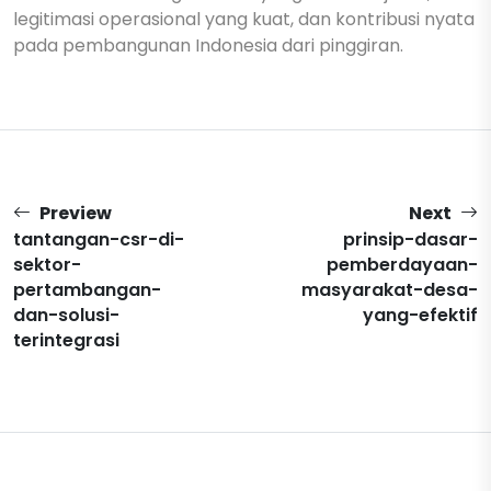
legitimasi operasional yang kuat, dan kontribusi nyata
pada pembangunan Indonesia dari pinggiran.
Preview
Next
tantangan-csr-di-
prinsip-dasar-
sektor-
pemberdayaan-
pertambangan-
masyarakat-desa-
dan-solusi-
yang-efektif
terintegrasi