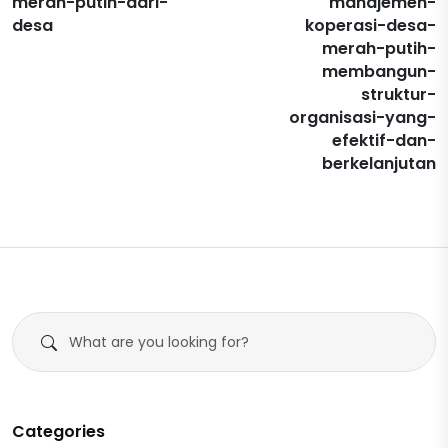
merah-putih-dari-
manajemen-
desa
koperasi-desa-
merah-putih-
membangun-
struktur-
organisasi-yang-
efektif-dan-
berkelanjutan
Categories