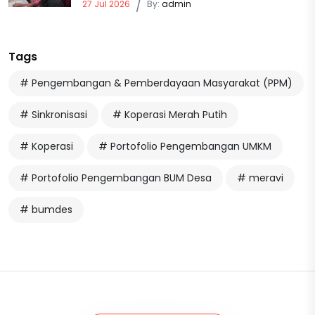
27 Jul 2026
/
By:
admin
Tags
# Pengembangan & Pemberdayaan Masyarakat (PPM)
# Sinkronisasi
# Koperasi Merah Putih
# Koperasi
# Portofolio Pengembangan UMKM
# Portofolio Pengembangan BUM Desa
# meravi
# bumdes