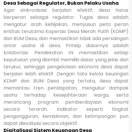
Desa Sebagai Regulator, Bukan Pelaku Usaha
Agar sinkronisasi berjalan efektif, desa harus
berperan sebagai regulator. Tugas desa adalah
mengatur arah kebijakan, menyusun peta peran
entitas terutama Koperasi Desa Merah Putih (KDMP)
dan BUM Desa, dan memastikan tidak ada persaingan
antar usaha di desa. Prinsip dasarnya adalah
kolaborasi. Pendekatan ini memastikan setiap
keputusan yang diambil memiliki dasar yang jelas dan
terukur, sehingga pengelolaan ekonomi desa dapat
berjalan lebih efektif. Dengan tata kelola keuangan
KDMP dan BUM Desa yang tertata, desa dapat
memantau tren pendapatan, mengukur dampak
usaha terhadap kesejahteraan warga, serta
merancang program pemberdayaan ekonomi
secara terarah. Indikator seperti tingkat
pengangguran, kemiskinan, dan ketimpangan pun
dapat dievaluasi secara objektif.
Digitalisasi Sistem Keuangan Desa