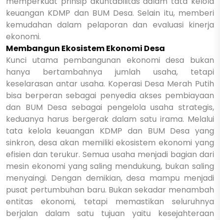
memperkuat prinsip akuntabilitas dalam tata kelola
keuangan KDMP dan BUM Desa. Selain itu, memberi
kemudahan dalam pelaporan dan evaluasi kinerja
ekonomi.
Membangun Ekosistem Ekonomi Desa
Kunci utama pembangunan ekonomi desa bukan
hanya bertambahnya jumlah usaha, tetapi
keselarasan antar usaha. Koperasi Desa Merah Putih
bisa berperan sebagai penyedia akses pembiayaan
dan BUM Desa sebagai pengelola usaha strategis,
keduanya harus bergerak dalam satu irama. Melalui
tata kelola keuangan KDMP dan BUM Desa yang
sinkron, desa akan memiliki ekosistem ekonomi yang
efisien dan terukur. Semua usaha menjadi bagian dari
mesin ekonomi yang saling mendukung, bukan saling
menyaingi. Dengan demikian, desa mampu menjadi
pusat pertumbuhan baru. Bukan sekadar menambah
entitas ekonomi, tetapi memastikan seluruhnya
berjalan dalam satu tujuan yaitu kesejahteraan