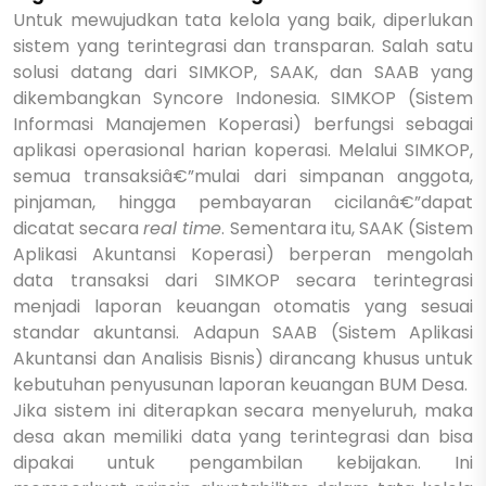
Untuk mewujudkan tata kelola yang baik, diperlukan
sistem yang terintegrasi dan transparan. Salah satu
solusi datang dari SIMKOP, SAAK, dan SAAB yang
dikembangkan Syncore Indonesia. SIMKOP (Sistem
Informasi Manajemen Koperasi) berfungsi sebagai
aplikasi operasional harian koperasi. Melalui SIMKOP,
semua transaksiâ€”mulai dari simpanan anggota,
pinjaman, hingga pembayaran cicilanâ€”dapat
dicatat secara
real time
. Sementara itu, SAAK (Sistem
Aplikasi Akuntansi Koperasi) berperan mengolah
data transaksi dari SIMKOP secara terintegrasi
menjadi laporan keuangan otomatis yang sesuai
standar akuntansi. Adapun SAAB (Sistem Aplikasi
Akuntansi dan Analisis Bisnis) dirancang khusus untuk
kebutuhan penyusunan laporan keuangan BUM Desa.
Jika sistem ini diterapkan secara menyeluruh, maka
desa akan memiliki data yang terintegrasi dan bisa
dipakai untuk pengambilan kebijakan. Ini