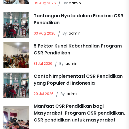
05 Aug 2026
/
By:
admin
Tantangan Nyata dalam Eksekusi CSR
Pendidikan
03 Aug 2026
/
By:
admin
5 Faktor Kunci Keberhasilan Program
CSR Pendidikan
31 Jul 2026
/
By:
admin
Contoh Implementasi CSR Pendidikan
yang Populer di Indonesia
29 Jul 2026
/
By:
admin
Manfaat CSR Pendidikan bagi
Masyarakat, Program CSR pendidikan,
CSR pendidikan untuk masyarakat