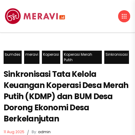
bumdes
meravi
Koperasi
Koperasi Merah
Sinkronisasi
Putih
Sinkronisasi Tata Kelola
Keuangan Koperasi Desa Merah
Putih (KDMP) dan BUM Desa
Dorong Ekonomi Desa
Berkelanjutan
11 Aug 2025
/
By:
admin