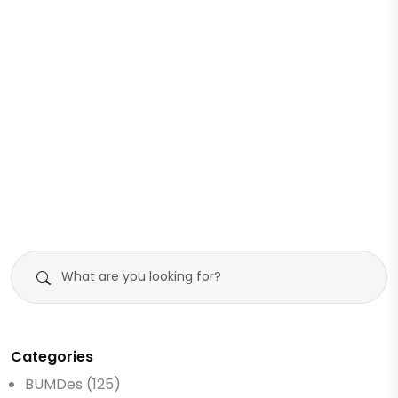
meningkatkan-
pentingnya-crm-
penjualan-umkm-
untuk-menjaga-
strategi-
pelanggan-bagi-
visualisasi-produk-
pelaku-umkm
dan-copywriting-
efektif
Categories
BUMDes (125)