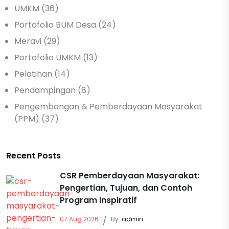
UMKM (36)
Portofolio BUM Desa (24)
Meravi (29)
Portofolio UMKM (13)
Pelatihan (14)
Pendampingan (8)
Pengembangan & Pemberdayaan Masyarakat
(PPM) (37)
Recent Posts
CSR Pemberdayaan Masyarakat:
Pengertian, Tujuan, dan Contoh
Program Inspiratif
07 Aug 2026
/
By:
admin