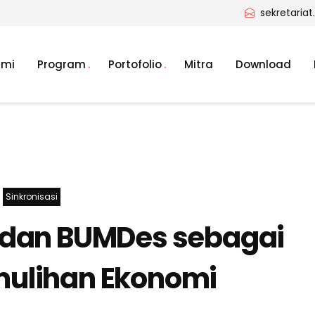
sekretaria
ami
Program
Portofolio
Mitra
Download
Sinkronisasi
 dan BUMDes sebagai
ulihan Ekonomi