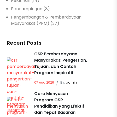
Pelatihan (14)
Pendampingan (8)
Pengembangan & Pemberdayaan
Masyarakat (PPM) (37)
Recent Posts
CSR Pemberdayaan
Masyarakat: Pengertian,
Tujuan, dan Contoh
Program Inspiratif
07 Aug 2026
/
By:
admin
Cara Menyusun
Program CSR
Pendidikan yang Efektif
dan Tepat Sasaran