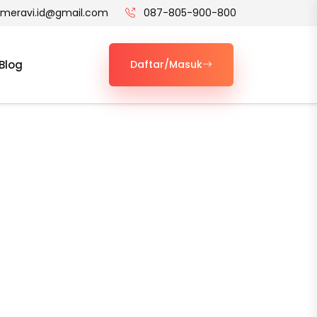
t.meravi.id@gmail.com
087-805-900-800
Blog
Daftar/Masuk