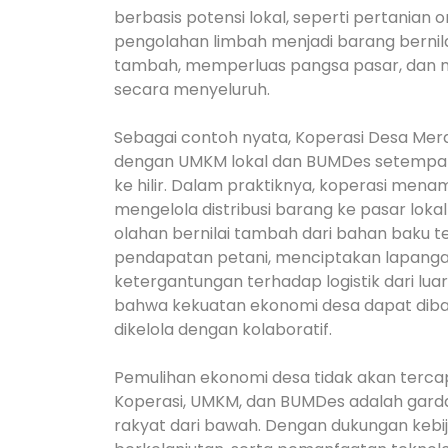
berbasis potensi lokal, seperti pertanian 
pengolahan limbah menjadi barang bernilai.
tambah, memperluas pangsa pasar, dan 
secara menyeluruh.
Sebagai contoh nyata, Koperasi Desa Mera
dengan UMKM lokal dan BUMDes setempat 
ke hilir. Dalam praktiknya, koperasi mena
mengelola distribusi barang ke pasar lo
olahan bernilai tambah dari bahan baku ter
pendapatan petani, menciptakan lapangan
ketergantungan terhadap logistik dari lu
bahwa kekuatan ekonomi desa dapat diban
dikelola dengan kolaboratif.
Pemulihan ekonomi desa tidak akan tercap
Koperasi, UMKM, dan BUMDes adalah ga
rakyat dari bawah. Dengan dukungan kebi