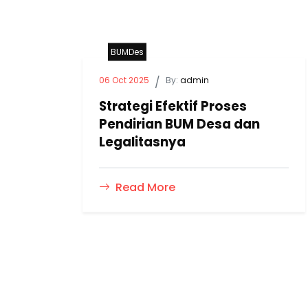
BUMDes
06 Oct 2025
/
By:
admin
Strategi Efektif Proses
Pendirian BUM Desa dan
Legalitasnya
Read More