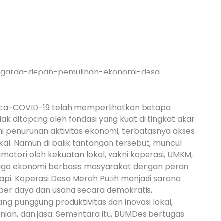
sca-COVID-19 telah memperlihatkan betapa
dak ditopang oleh fondasi yang kuat di tingkat akar
i penurunan aktivitas ekonomi, terbatasnya akses
kal. Namun di balik tantangan tersebut, muncul
otori oleh kekuatan lokal, yakni koperasi, UMKM,
ga ekonomi berbasis masyarakat dengan peran
api. Koperasi Desa Merah Putih menjadi sarana
ber daya dan usaha secara demokratis,
ang punggung produktivitas dan inovasi lokal,
tanian, dan jasa. Sementara itu, BUMDes bertugas