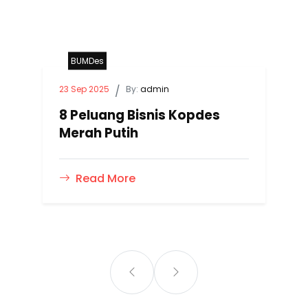
BUMDes
23 Sep 2025
/
By:
admin
8 Peluang Bisnis Kopdes
Merah Putih
Read More