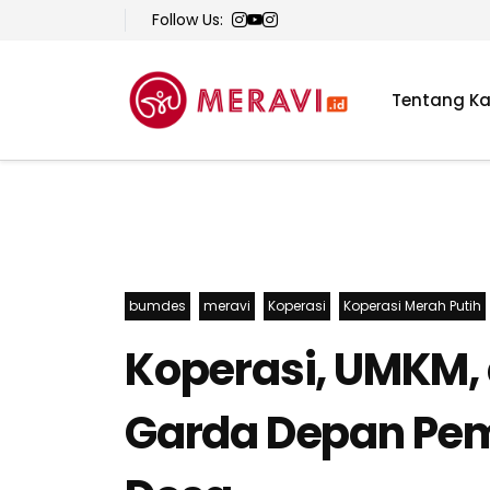
Follow Us:
Tentang K
bumdes
meravi
Koperasi
Koperasi Merah Putih
Koperasi, UMKM,
Garda Depan Pem