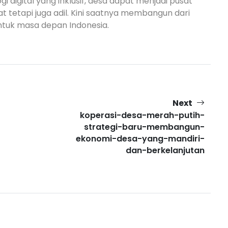
 digital yang inklusif, desa dapat menjadi pusat
tetapi juga adil. Kini saatnya membangun dari
ntuk masa depan Indonesia.
Next
koperasi-desa-merah-putih-
strategi-baru-membangun-
ekonomi-desa-yang-mandiri-
dan-berkelanjutan