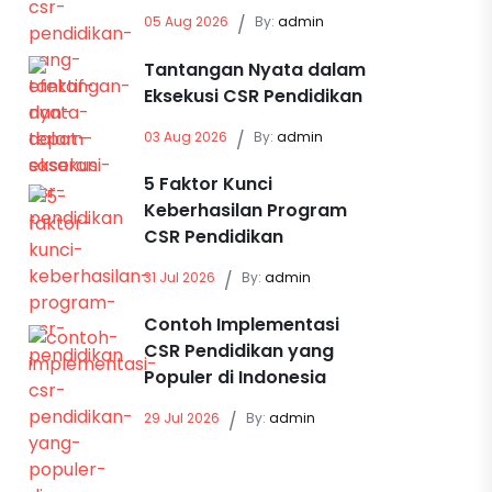
05 Aug 2026
/
By:
admin
Tantangan Nyata dalam
Eksekusi CSR Pendidikan
03 Aug 2026
/
By:
admin
5 Faktor Kunci
Keberhasilan Program
CSR Pendidikan
31 Jul 2026
/
By:
admin
Contoh Implementasi
CSR Pendidikan yang
Populer di Indonesia
29 Jul 2026
/
By:
admin