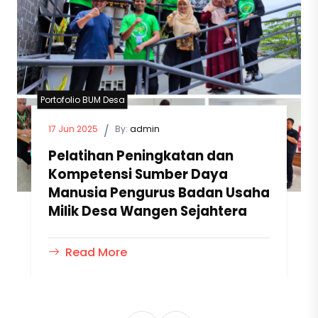
Portofolio BUM Desa
17 Jun 2025
/
By:
admin
Pelatihan Peningkatan dan
Kompetensi Sumber Daya
Manusia Pengurus Badan Usaha
Milik Desa Wangen Sejahtera
Read More