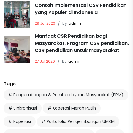
Contoh Implementasi CSR Pendidikan
yang Populer di Indonesia
29 Jul 2026
/
By:
admin
Manfaat CSR Pendidikan bagi
Masyarakat, Program CSR pendidikan,
CSR pendidikan untuk masyarakat
27 Jul 2026
/
By:
admin
Tags
# Pengembangan & Pemberdayaan Masyarakat (PPM)
# Sinkronisasi
# Koperasi Merah Putih
# Koperasi
# Portofolio Pengembangan UMKM