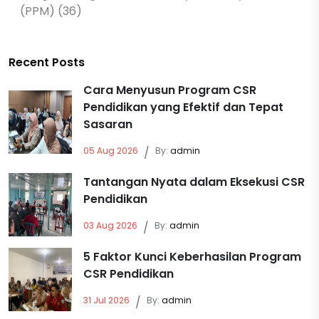
(PPM) (36)
Recent Posts
Cara Menyusun Program CSR
Pendidikan yang Efektif dan Tepat
Sasaran
05 Aug 2026
/
By:
admin
Tantangan Nyata dalam Eksekusi CSR
Pendidikan
03 Aug 2026
/
By:
admin
5 Faktor Kunci Keberhasilan Program
CSR Pendidikan
31 Jul 2026
/
By:
admin