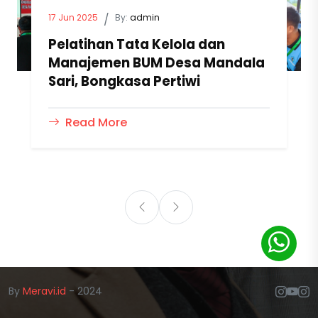
17 Jun 2025
/
By:
admin
Pelatihan Tata Kelola dan
Manajemen BUM Desa Mandala
Sari, Bongkasa Pertiwi
Read More
By
Meravi.id
- 2024