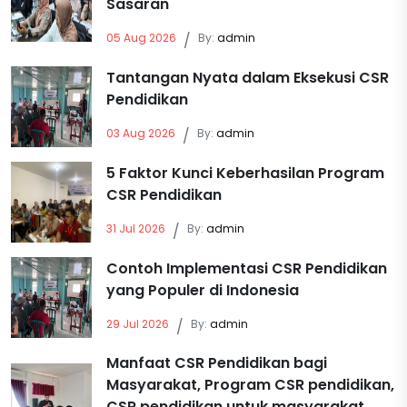
Sasaran
05 Aug 2026
/
By:
admin
Tantangan Nyata dalam Eksekusi CSR
Pendidikan
03 Aug 2026
/
By:
admin
5 Faktor Kunci Keberhasilan Program
CSR Pendidikan
31 Jul 2026
/
By:
admin
Contoh Implementasi CSR Pendidikan
yang Populer di Indonesia
29 Jul 2026
/
By:
admin
Manfaat CSR Pendidikan bagi
Masyarakat, Program CSR pendidikan,
CSR pendidikan untuk masyarakat