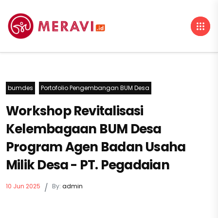
bumdes
Portofolio Pengembangan BUM Desa
Workshop Revitalisasi
Kelembagaan BUM Desa
Program Agen Badan Usaha
Milik Desa - PT. Pegadaian
10 Jun 2025
/
By:
admin