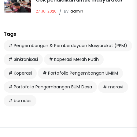
27 Jul 2026
/
By:
admin
Tags
# Pengembangan & Pemberdayaan Masyarakat (PPM)
# Sinkronisasi
# Koperasi Merah Putih
# Koperasi
# Portofolio Pengembangan UMKM
# Portofolio Pengembangan BUM Desa
# meravi
# bumdes