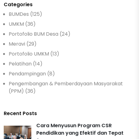
Categories
BUMDes (125)
UMKM (36)
Portofolio BUM Desa (24)
Meravi (29)
Portofolio UMKM (13)
Pelatihan (14)
Pendampingan (8)
Pengembangan & Pemberdayaan Masyarakat
(PPM) (36)
Recent Posts
Cara Menyusun Program CSR
Pendidikan yang Efektif dan Tepat