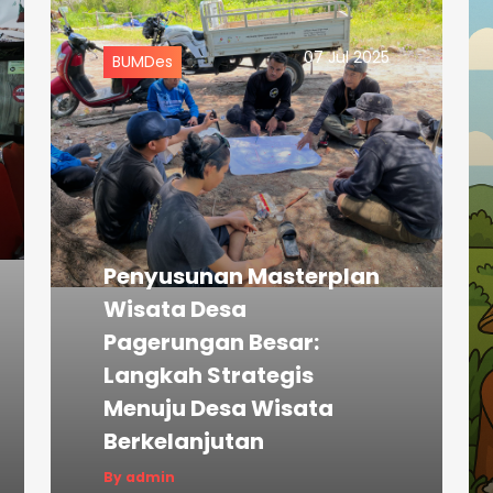
07 Jul 2025
BUMDes
Penyusunan Masterplan
Wisata Desa
Pagerungan Besar:
Langkah Strategis
Menuju Desa Wisata
Berkelanjutan
By admin