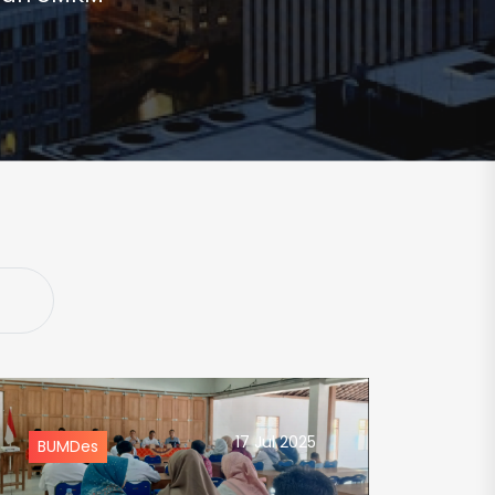
17 Jul 2025
BUMDes