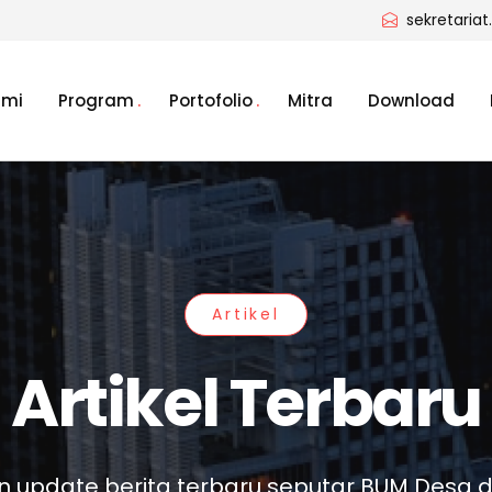
sekretaria
ami
Program
Portofolio
Mitra
Download
Artikel
Artikel Terbaru
 update berita terbaru seputar BUM Desa