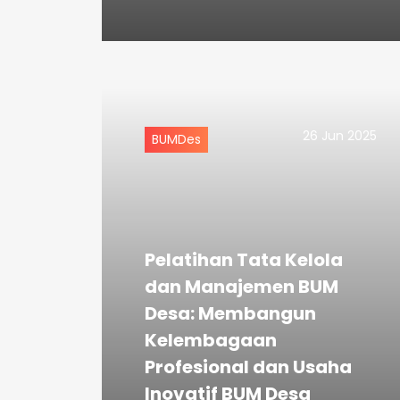
26 Jun 2025
BUMDes
Pelatihan Tata Kelola
dan Manajemen BUM
Desa: Membangun
Kelembagaan
Profesional dan Usaha
Inovatif BUM Desa