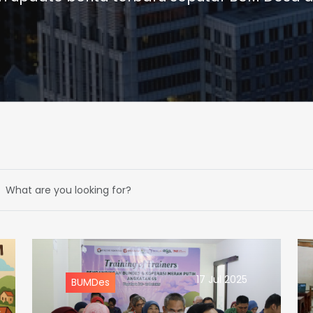
h
17 Jul 2025
BUMDes