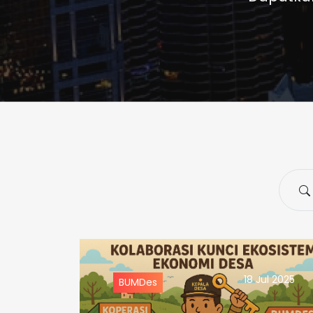
Searc
18 Jul 2025
BUMDes