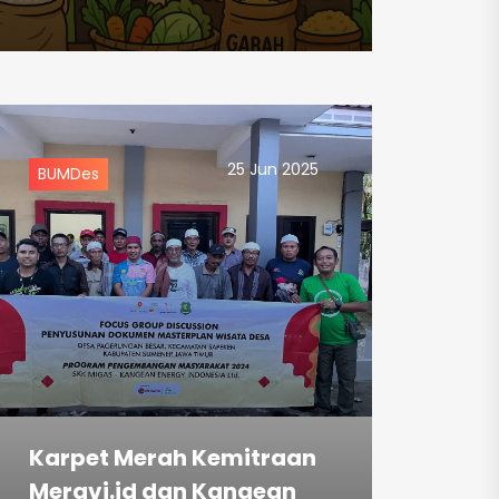
25 Jun 2025
BUMDes
Karpet Merah Kemitraan
Meravi.id dan Kangean