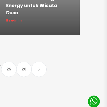
Energy untuk Wisata
Desa
By admin
..
25
26