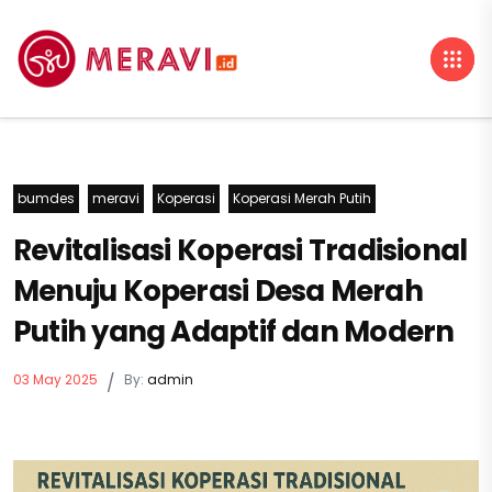
bumdes
meravi
Koperasi
Koperasi Merah Putih
Revitalisasi Koperasi Tradisional
Menuju Koperasi Desa Merah
Putih yang Adaptif dan Modern
03 May 2025
/
By:
admin