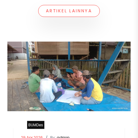
ARTIKEL LAINNYA
BUMDes
29 Apr 2026
By:
admin