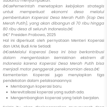
Subianto menyampaikan:
â€œPemerintah menetapkan kebijakan strategis
untuk memperkuat ekonomi desa melalui
pembentukan Koperasi Desa Merah Putih (Kop Des
Merah Putih), yang akan dibangun di 70 ribu hingga
80 ribu desa di seluruh Indonesia.â€
â€” Presiden Prabowo, 2025
Hal ini diperkuat oleh pernyataan Menteri Koperasi
dan UKM, Budi Arie Setiadi:
â€œMelalui Koperasi Desa ini bisa berkontribusi
dalam mengentaskan kemiskinan ekstrem di
Indonesia karena Koperasi Desa Merah Putih bisa
menjadi motor penggerak perekonomian desa.â€
Kementerian Koperasi juga menyiapkan tiga
pendekatan dalam pelaksanaannya:
Membangun koperasi baru.
Merevitalisasi koperasi yang sudah ada.
Mengembangkan koperasi yang telah berjalan.