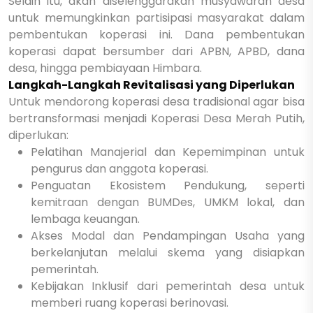
Selain itu, akan diselenggarakan musyawarah desa
untuk memungkinkan partisipasi masyarakat dalam
pembentukan koperasi ini. Dana pembentukan
koperasi dapat bersumber dari APBN, APBD, dana
desa, hingga pembiayaan Himbara.
Langkah-Langkah Revitalisasi yang Diperlukan
Untuk mendorong koperasi desa tradisional agar bisa
bertransformasi menjadi Koperasi Desa Merah Putih,
diperlukan:
Pelatihan Manajerial dan Kepemimpinan untuk
pengurus dan anggota koperasi.
Penguatan Ekosistem Pendukung, seperti
kemitraan dengan BUMDes, UMKM lokal, dan
lembaga keuangan.
Akses Modal dan Pendampingan Usaha yang
berkelanjutan melalui skema yang disiapkan
pemerintah.
Kebijakan Inklusif dari pemerintah desa untuk
memberi ruang koperasi berinovasi.