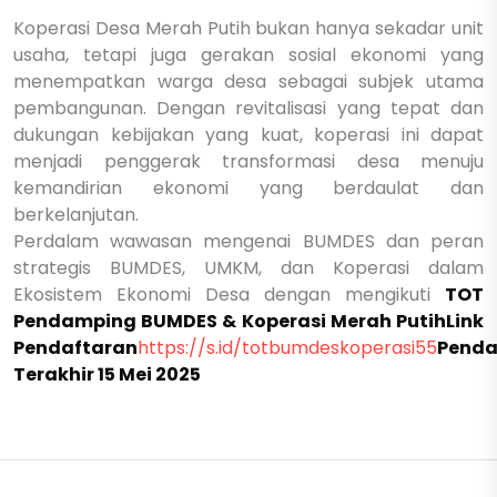
Koperasi Desa Merah Putih bukan hanya sekadar unit
usaha, tetapi juga gerakan sosial ekonomi yang
menempatkan warga desa sebagai subjek utama
pembangunan. Dengan revitalisasi yang tepat dan
dukungan kebijakan yang kuat, koperasi ini dapat
menjadi penggerak transformasi desa menuju
kemandirian ekonomi yang berdaulat dan
berkelanjutan.
Perdalam wawasan mengenai BUMDES dan peran
strategis BUMDES, UMKM, dan Koperasi dalam
Ekosistem Ekonomi Desa dengan mengikuti
TOT
Pendamping BUMDES & Koperasi Merah Putih
Link
Pendaftaran
https://s.id/totbumdeskoperasi55
Penda
Terakhir 15 Mei 2025