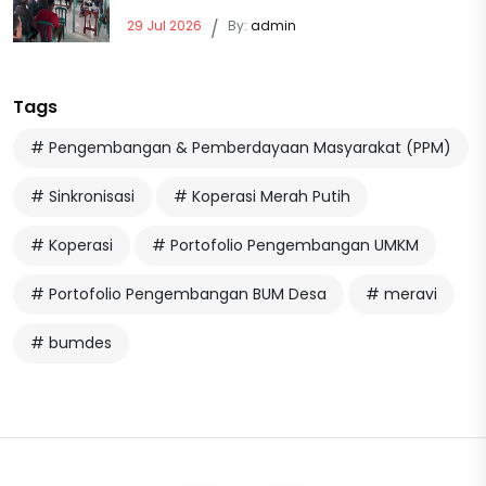
29 Jul 2026
/
By:
admin
Tags
# Pengembangan & Pemberdayaan Masyarakat (PPM)
# Sinkronisasi
# Koperasi Merah Putih
# Koperasi
# Portofolio Pengembangan UMKM
# Portofolio Pengembangan BUM Desa
# meravi
# bumdes