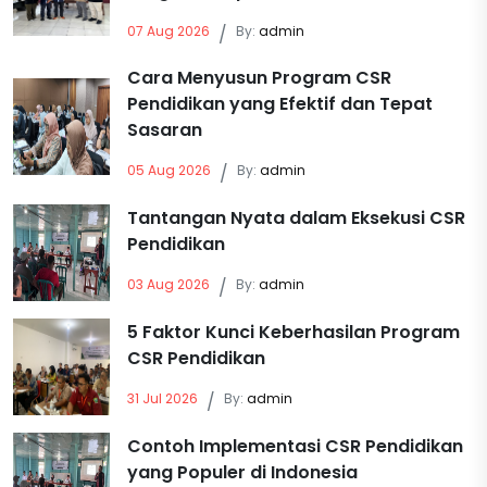
07 Aug 2026
/
By:
admin
Cara Menyusun Program CSR
Pendidikan yang Efektif dan Tepat
Sasaran
05 Aug 2026
/
By:
admin
Tantangan Nyata dalam Eksekusi CSR
Pendidikan
03 Aug 2026
/
By:
admin
5 Faktor Kunci Keberhasilan Program
CSR Pendidikan
31 Jul 2026
/
By:
admin
Contoh Implementasi CSR Pendidikan
yang Populer di Indonesia