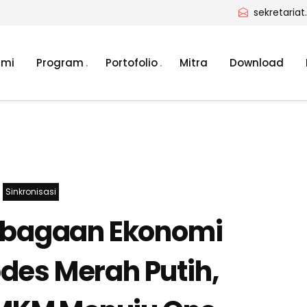
sekretaria
ami
Program
Portofolio
Mitra
Download
Sinkronisasi
bagaan Ekonomi
pdes Merah Putih,