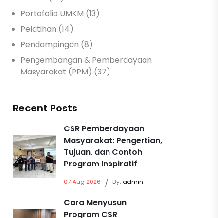
Portofolio UMKM (13)
Pelatihan (14)
Pendampingan (8)
Pengembangan & Pemberdayaan
Masyarakat (PPM) (37)
Recent Posts
CSR Pemberdayaan
Masyarakat: Pengertian,
Tujuan, dan Contoh
Program Inspiratif
07 Aug 2026
/
By:
admin
Cara Menyusun
Program CSR