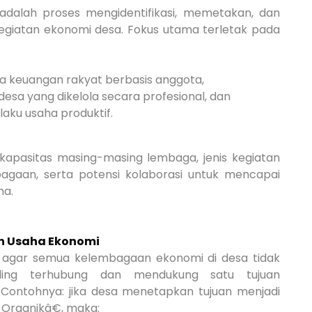
alah proses mengidentifikasi, memetakan, dan
egiatan ekonomi desa. Fokus utama terletak pada
 keuangan rakyat berbasis anggota,
esa yang dikelola secara profesional, dan
aku usaha produktif.
kapasitas masing-masing lembaga, jenis kegiatan
agaan, serta potensi kolaborasi untuk mencapai
ma.
ah Usaha Ekonomi
 agar semua kelembagaan ekonomi di desa tidak
 saling terhubung dan mendukung satu tujuan
Contohnya: jika desa menetapkan tujuan menjadi
Organikâ€, maka: