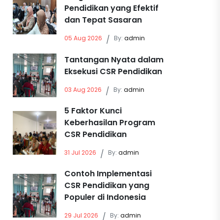
Pendidikan yang Efektif
dan Tepat Sasaran
05 Aug 2026
/
By:
admin
Tantangan Nyata dalam
Eksekusi CSR Pendidikan
03 Aug 2026
/
By:
admin
5 Faktor Kunci
Keberhasilan Program
CSR Pendidikan
31 Jul 2026
/
By:
admin
Contoh Implementasi
CSR Pendidikan yang
Populer di Indonesia
29 Jul 2026
/
By:
admin