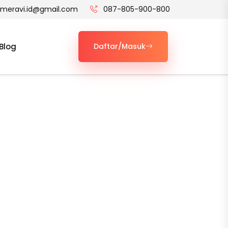
t.meravi.id@gmail.com
087-805-900-800
Blog
Daftar/Masuk