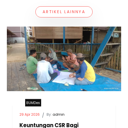
ARTIKEL LAINNYA
BUMDes
29 Apr 2026
/
By:
admin
Keuntungan CSR Bagi