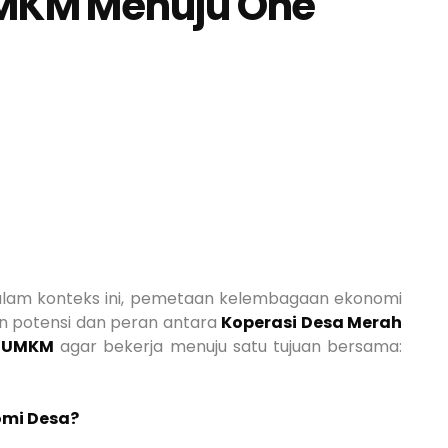
UMKM Menuju One
lam konteks ini, pemetaan kelembagaan ekonomi
n potensi dan peran antara
Koperasi Desa Merah
u UMKM
agar bekerja menuju satu tujuan bersama:
omi Desa?