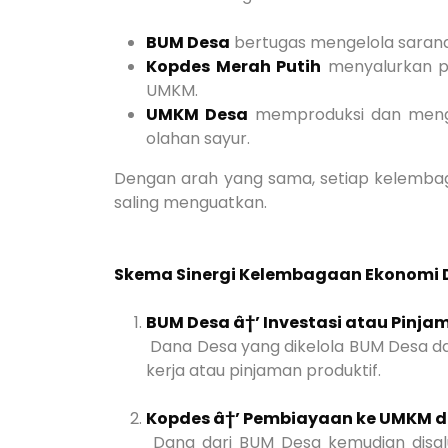
BUM Desa
bertugas mengelola sarana
Kopdes Merah Putih
menyalurkan p
UMKM.
UMKM Desa
memproduksi dan mengema
olahan sayur.
Dengan arah yang sama, setiap kelembag
saling menguatkan.
Skema Sinergi Kelembagaan Ekonomi 
BUM Desa â†’ Investasi atau Pinja
Dana Desa yang dikelola BUM Desa da
kerja atau pinjaman produktif.
Kopdes â†’ Pembiayaan ke UMKM 
Dana dari BUM Desa kemudian disal