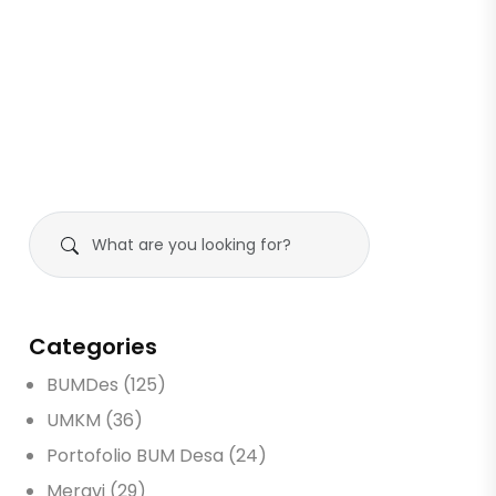
Categories
BUMDes (125)
UMKM (36)
Portofolio BUM Desa (24)
Meravi (29)