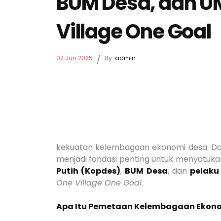
BUM Desa, dan 
Village One Goal
02 Jun 2025
/
By:
admin
kekuatan kelembagaan ekonomi desa. Da
menjadi fondasi penting untuk menyatuka
Putih (Kopdes)
,
BUM Desa
, dan
pelak
One Village One Goal
.
Apa Itu Pemetaan Kelembagaan Ekon