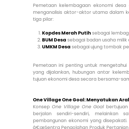
Pemetaan kelembagaan ekonomi desa ad
menganalisis aktor-aktor utama dalam k
tiga pilar:
Kopdes Merah Putih
sebagai lembaga
BUM Desa
sebagai badan usaha milik d
UMKM Desa
sebagai ujung tombak pel
Pemetaan ini penting untuk mengetahui 
yang dijalankan, hubungan antar kelemb
tujuan ekonomi desa secara bersama-sa
One Village One Goal: Menyatukan Ar
Konsep
One Village One Goal
bertujuan
berjalan sendiri-sendiri, melainkan
pembangunan ekonomi yang disepakati. 
â€œSentra Pengolahan Produk Pertanian 