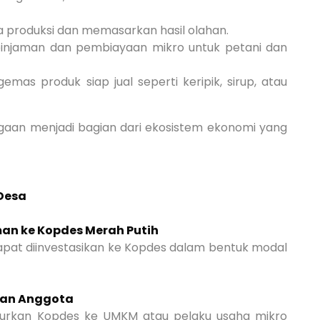
 produksi dan memasarkan hasil olahan.
injaman dan pembiayaan mikro untuk petani dan
s produk siap jual seperti keripik, sirup, atau
aan menjadi bagian dari ekosistem ekonomi yang
Desa
man ke Kopdes Merah Putih
pat diinvestasikan ke Kopdes dalam bentuk modal
dan Anggota
urkan Kopdes ke UMKM atau pelaku usaha mikro