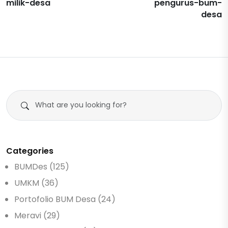
milik-desa
pengurus-bum-
desa
Categories
BUMDes (125)
UMKM (36)
Portofolio BUM Desa (24)
Meravi (29)