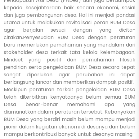
Pendapatan Asli Desa (PADes) dan juga berdampak
kepada kesejahteraan baik secara ekonomi, sosial
dan juga pembangunan desa. Hal ini menjadi pondasi
utama untuk melakukan revitalisasi peran BUM Desa
agar berjalan sesuai dengan yang dicita-
citakan.
Penyesuaian BUM Desa dengan peraturan
baru memerlukan pemahaman yang mendalam dari
stakeholder desa terkait tata kelola kelembagaan.
Mindset yang positif dan pemahaman filosofi
pendirian serta pengelolaan BUM Desa secara tepat
sangat diperlukan agar perubahan ini dapat
berlangsung lancar dan memberikan dampak positif.
Meskipun peraturan terkait pengelolaan BUM Desa
telah diterbitkan kenyataanya belum semua BUM
Desa benar-benar memahami apa yang
diamanatkan dalam peraturan tersebut. Kebanyakan
BUM Desa yang berdiri masih belum mampu menjadi
pionir dalam kegiatan ekonomi di desanya dan belum
mampu berkontribusi banyak untuk desanya masing-