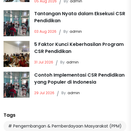
05 Aug 2026
/
By:
admin
Tantangan Nyata dalam Eksekusi CSR
Pendidikan
03 Aug 2026
/
By:
admin
5 Faktor Kunci Keberhasilan Program
CSR Pendidikan
31 Jul 2026
/
By:
admin
Contoh Implementasi CSR Pendidikan
yang Populer di Indonesia
29 Jul 2026
/
By:
admin
Tags
# Pengembangan & Pemberdayaan Masyarakat (PPM)