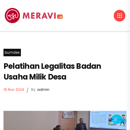
bumdes
Pelatihan Legalitas Badan
Usaha Milik Desa
16 Nov 2024
/
By:
admin