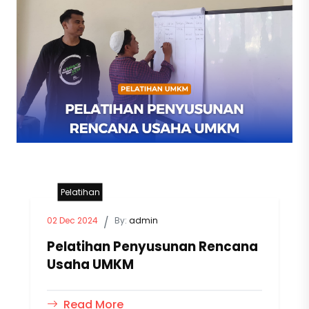
Pelatihan
02 Dec 2024
/
By:
admin
Pelatihan Penyusunan Rencana
Usaha UMKM
Read More