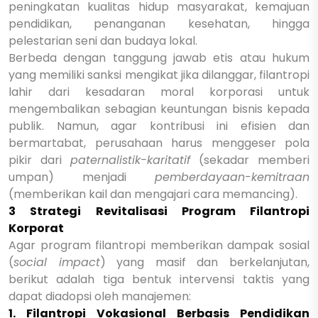
peningkatan kualitas hidup masyarakat, kemajuan
pendidikan, penanganan kesehatan, hingga
pelestarian seni dan budaya lokal.
Berbeda dengan tanggung jawab etis atau hukum
yang memiliki sanksi mengikat jika dilanggar, filantropi
lahir dari kesadaran moral korporasi untuk
mengembalikan sebagian keuntungan bisnis kepada
publik. Namun, agar kontribusi ini efisien dan
bermartabat, perusahaan harus menggeser pola
pikir dari
paternalistik-karitatif
(sekadar memberi
umpan) menjadi
pemberdayaan-kemitraan
(memberikan kail dan mengajari cara memancing).
3 Strategi Revitalisasi Program Filantropi
Korporat
Agar program filantropi memberikan dampak sosial
(
social impact
) yang masif dan berkelanjutan,
berikut adalah tiga bentuk intervensi taktis yang
dapat diadopsi oleh manajemen:
1. Filantropi Vokasional Berbasis Pendidikan