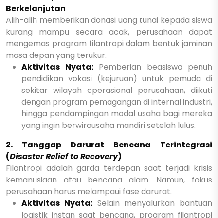
Berkelanjutan
Alih-alih memberikan donasi uang tunai kepada siswa
kurang mampu secara acak, perusahaan dapat
mengemas program filantropi dalam bentuk jaminan
masa depan yang terukur.
Aktivitas Nyata:
Pemberian beasiswa penuh
pendidikan vokasi (kejuruan) untuk pemuda di
sekitar wilayah operasional perusahaan, diikuti
dengan program pemagangan di internal industri,
hingga pendampingan modal usaha bagi mereka
yang ingin berwirausaha mandiri setelah lulus.
2. Tanggap Darurat Bencana Terintegrasi
(
Disaster Relief to Recovery
)
Filantropi adalah garda terdepan saat terjadi krisis
kemanusiaan atau bencana alam. Namun, fokus
perusahaan harus melampaui fase darurat.
Aktivitas Nyata:
Selain menyalurkan bantuan
logistik instan saat bencana, program filantropi