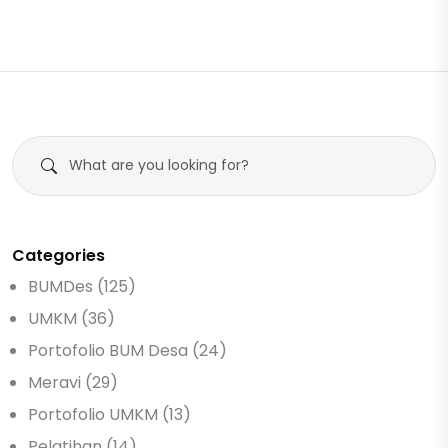
Categories
BUMDes (125)
UMKM (36)
Portofolio BUM Desa (24)
Meravi (29)
Portofolio UMKM (13)
Pelatihan (14)