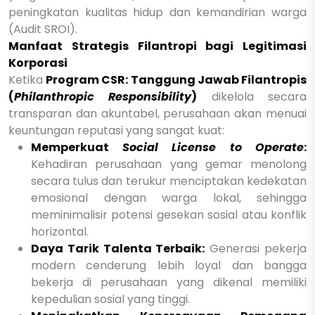
peningkatan kualitas hidup dan kemandirian warga
(Audit SROI).
Manfaat Strategis Filantropi bagi Legitimasi
Korporasi
Ketika
Program CSR: Tanggung Jawab Filantropis
(
Philanthropic Responsibility
)
dikelola secara
transparan dan akuntabel, perusahaan akan menuai
keuntungan reputasi yang sangat kuat:
Memperkuat
Social License to Operate
:
Kehadiran perusahaan yang gemar menolong
secara tulus dan terukur menciptakan kedekatan
emosional dengan warga lokal, sehingga
meminimalisir potensi gesekan sosial atau konflik
horizontal.
Daya Tarik Talenta Terbaik:
Generasi pekerja
modern cenderung lebih loyal dan bangga
bekerja di perusahaan yang dikenal memiliki
kepedulian sosial yang tinggi.