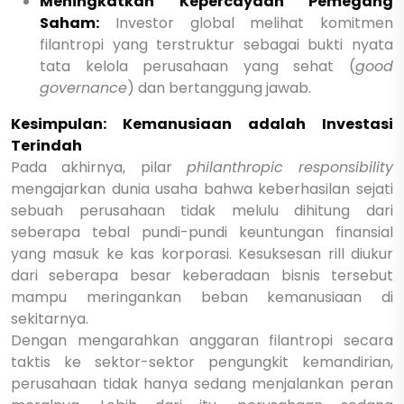
Meningkatkan Kepercayaan Pemegang
Saham:
Investor global melihat komitmen
filantropi yang terstruktur sebagai bukti nyata
tata kelola perusahaan yang sehat (
good
governance
) dan bertanggung jawab.
Kesimpulan: Kemanusiaan adalah Investasi
Terindah
Pada akhirnya, pilar
philanthropic responsibility
mengajarkan dunia usaha bahwa keberhasilan sejati
sebuah perusahaan tidak melulu dihitung dari
seberapa tebal pundi-pundi keuntungan finansial
yang masuk ke kas korporasi. Kesuksesan rill diukur
dari seberapa besar keberadaan bisnis tersebut
mampu meringankan beban kemanusiaan di
sekitarnya.
Dengan mengarahkan anggaran filantropi secara
taktis ke sektor-sektor pengungkit kemandirian,
perusahaan tidak hanya sedang menjalankan peran