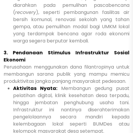
diarahkan pada pemulihan pascabencana
(
recovery
), seperti pembangunan fasilitas air
bersih komunal, renovasi sekolah yang tahan
gempa, atau pemulihan modal bagi UMKM lokal
yang terdampak bencana agar roda ekonomi
warga segera berputar kembali.
3. Pendanaan Stimulus Infrastruktur Sosial
Ekonomi
Perusahaan menggunakan dana filantropinya untuk
membangun sarana publik yang mampu memicu
produktivitas jangka panjang masyarakat pedesaan.
Aktivitas Nyata:
Membangun gedung pusat
pelatihan digital, klinik kesehatan desa terpadu,
hingga jembatan penghubung usaha tani.
Infrastruktur ini nantinya diserahterimakan
pengelolaannya secara mandiri kepada
kelembagaan lokal seperti BUMDes atau
kelompok masyarakat desa setempat.