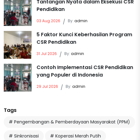
Tantangan Nyata dalam Eksekusi CSR
Pendidikan
03 Aug 2026
/
By:
admin
5 Faktor Kunci Keberhasilan Program
CSR Pendidikan
31 Jul 2026
/
By:
admin
Contoh Implementasi CSR Pendidikan
yang Populer di Indonesia
29 Jul 2026
/
By:
admin
Tags
# Pengembangan & Pemberdayaan Masyarakat (PPM)
# Sinkronisasi
# Koperasi Merah Putih