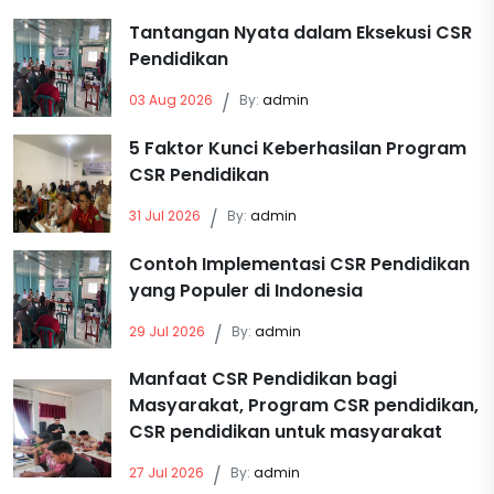
Tantangan Nyata dalam Eksekusi CSR
Pendidikan
03 Aug 2026
/
By:
admin
5 Faktor Kunci Keberhasilan Program
CSR Pendidikan
31 Jul 2026
/
By:
admin
Contoh Implementasi CSR Pendidikan
yang Populer di Indonesia
29 Jul 2026
/
By:
admin
Manfaat CSR Pendidikan bagi
Masyarakat, Program CSR pendidikan,
CSR pendidikan untuk masyarakat
27 Jul 2026
/
By:
admin