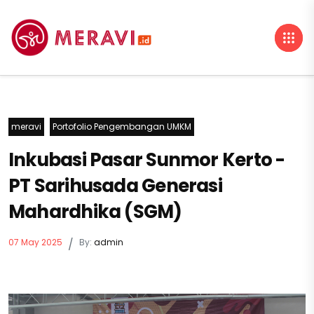
meravi
Portofolio Pengembangan UMKM
Inkubasi Pasar Sunmor Kerto -
PT Sarihusada Generasi
Mahardhika (SGM)
07 May 2025
/
By:
admin