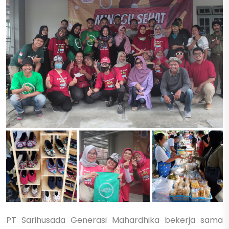
PT Sarihusada Generasi Mahardhika bekerja sama