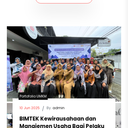
Portofolio UMKM
10 Jun 2025
/
By:
admin
BIMTEK Kewirausahaan dan
Manajemen Usaha Bagi Pelaku