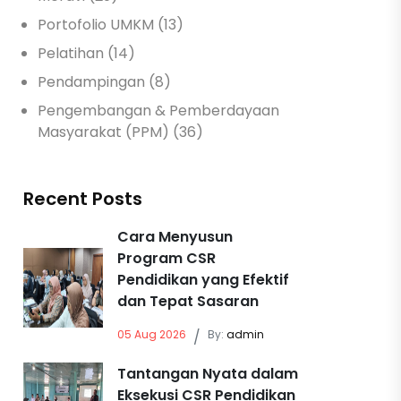
Portofolio UMKM (13)
Pelatihan (14)
Pendampingan (8)
Pengembangan & Pemberdayaan
Masyarakat (PPM) (36)
Recent Posts
Cara Menyusun
Program CSR
Pendidikan yang Efektif
dan Tepat Sasaran
05 Aug 2026
/
By:
admin
Tantangan Nyata dalam
Eksekusi CSR Pendidikan