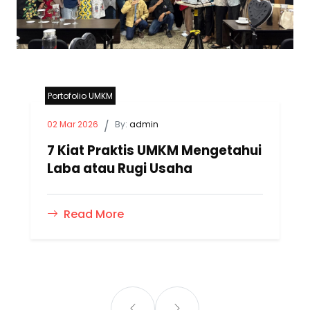
Portofolio UMKM
02 Mar 2026
/
By:
admin
7 Kiat Praktis UMKM Mengetahui
Laba atau Rugi Usaha
Read More