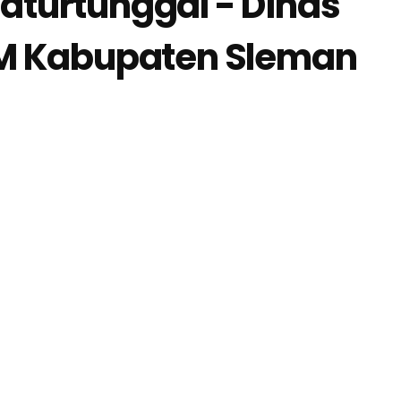
turtunggal - Dinas
M Kabupaten Sleman