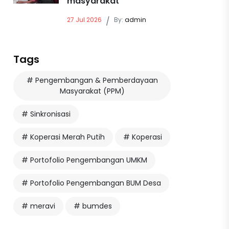
masyarakat
27 Jul 2026
/
By:
admin
Tags
# Pengembangan & Pemberdayaan
Masyarakat (PPM)
# Sinkronisasi
# Koperasi Merah Putih
# Koperasi
# Portofolio Pengembangan UMKM
# Portofolio Pengembangan BUM Desa
# meravi
# bumdes