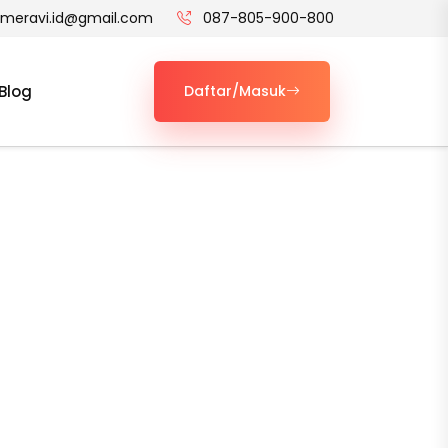
t.meravi.id@gmail.com
087-805-900-800
Blog
Daftar/Masuk