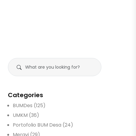
Categories
BUMDes (125)
UMKM (36)
Portofolio BUM Desa (24)
Meravi (29)