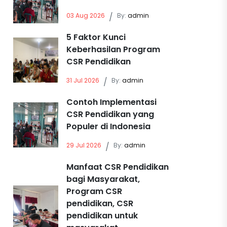
03 Aug 2026
/
By:
admin
5 Faktor Kunci
Keberhasilan Program
CSR Pendidikan
31 Jul 2026
/
By:
admin
Contoh Implementasi
CSR Pendidikan yang
Populer di Indonesia
29 Jul 2026
/
By:
admin
Manfaat CSR Pendidikan
bagi Masyarakat,
Program CSR
pendidikan, CSR
pendidikan untuk