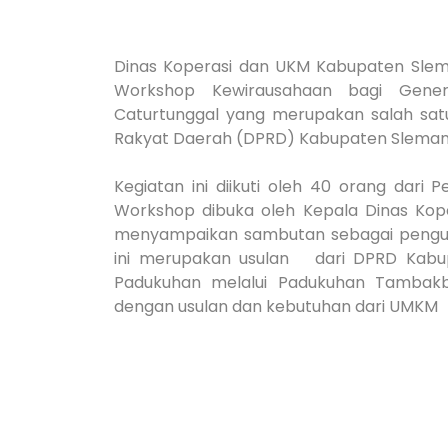
Dinas Koperasi dan UKM Kabupaten Slem
Workshop Kewirausahaan bagi Gene
Caturtunggal yang merupakan salah satu
Rakyat Daerah (DPRD) Kabupaten Slema
Kegiatan ini diikuti oleh 40 orang dari
Workshop dibuka oleh Kepala Dinas Kope
menyampaikan sambutan sebagai pengusu
ini merupakan usulan dari DPRD Kab
Padukuhan melalui Padukuhan Tambakb
dengan usulan dan kebutuhan dari UMKM