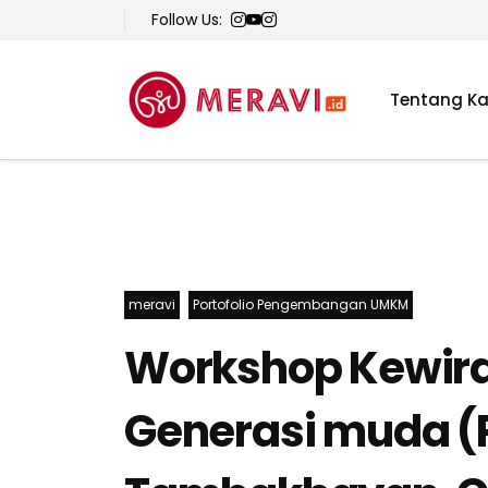
Follow Us:
Tentang K
meravi
Portofolio Pengembangan UMKM
Workshop Kewir
Generasi muda (