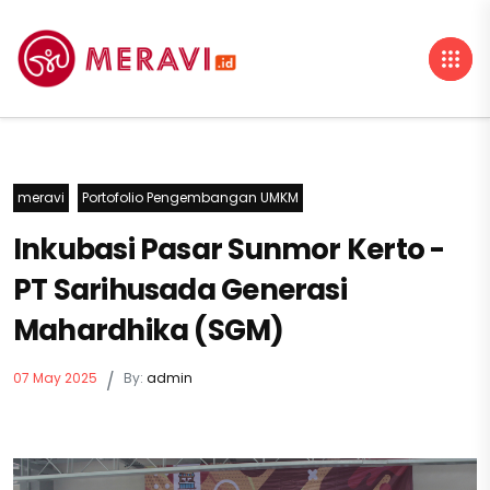
meravi
Portofolio Pengembangan UMKM
Inkubasi Pasar Sunmor Kerto -
PT Sarihusada Generasi
Mahardhika (SGM)
07 May 2025
/
By:
admin