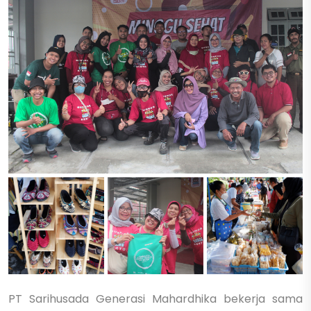
PT Sarihusada Generasi Mahardhika bekerja sama