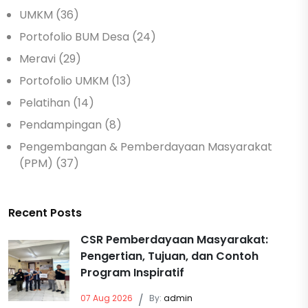
UMKM (36)
Portofolio BUM Desa (24)
Meravi (29)
Portofolio UMKM (13)
Pelatihan (14)
Pendampingan (8)
Pengembangan & Pemberdayaan Masyarakat
(PPM) (37)
Recent Posts
CSR Pemberdayaan Masyarakat:
Pengertian, Tujuan, dan Contoh
Program Inspiratif
07 Aug 2026
/
By:
admin