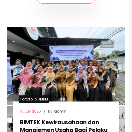
Portofolio UMKM
10 Jun 2025
/
By:
admin
BIMTEK Kewirausahaan dan
Manajemen Usaha Bagi Pelaku