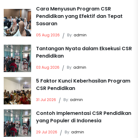
Cara Menyusun Program CSR
Pendidikan yang Efektif dan Tepat
Sasaran
05 Aug 2026
/
By:
admin
Tantangan Nyata dalam Eksekusi CSR
Pendidikan
03 Aug 2026
/
By:
admin
5 Faktor Kunci Keberhasilan Program
CSR Pendidikan
31 Jul 2026
/
By:
admin
Contoh Implementasi CSR Pendidikan
yang Populer di Indonesia
29 Jul 2026
/
By:
admin