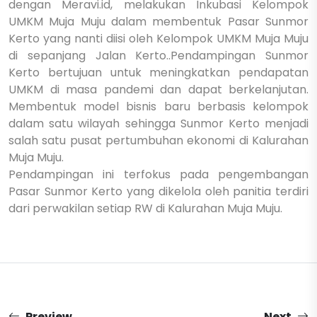
dengan Meravi.id, melakukan Inkubasi Kelompok
UMKM Muja Muju dalam membentuk Pasar Sunmor
Kerto yang nanti diisi oleh Kelompok UMKM Muja Muju
di sepanjang Jalan Kerto..
Pendampingan Sunmor
Kerto bertujuan untuk meningkatkan pendapatan
UMKM di masa pandemi dan dapat berkelanjutan.
Membentuk model bisnis baru berbasis kelompok
dalam satu wilayah sehingga Sunmor Kerto menjadi
salah satu pusat pertumbuhan ekonomi di Kalurahan
Muja Muju.
Pendampingan ini terfokus pada pengembangan
Pasar Sunmor Kerto yang dikelola oleh panitia terdiri
dari perwakilan setiap RW di Kalurahan Muja Muju.
Preview
Next